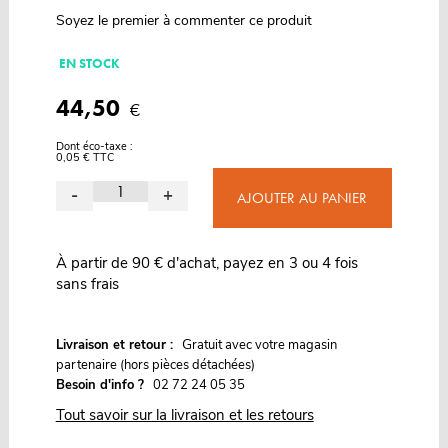
Soyez le premier à commenter ce produit
EN STOCK
44,50
€
Dont éco-taxe :
0,05 € TTC
-
+
AJOUTER AU PANIER
À partir de 90 € d'achat, payez en 3 ou 4 fois
sans frais
G
Livraison et retour :
ratuit avec votre magasin
partenaire (hors pièces détachées)
Besoin d'info ?
02 72 24 05 35
Tout savoir sur la livraison et les retours