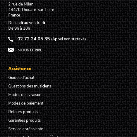
2 rue de Milan
44470
Thouaré-sur-Loire
France
Du lundi au vendredi
De 9h à 18h
02 72 24 05 35
(Appel non surtaxé)
NOUS ÉCRIRE
Assistance
Guides d'achat
Questions des musiciens
Modes de livraison
Modes de paiement
Retours produits
Garanties produits
Service après vente