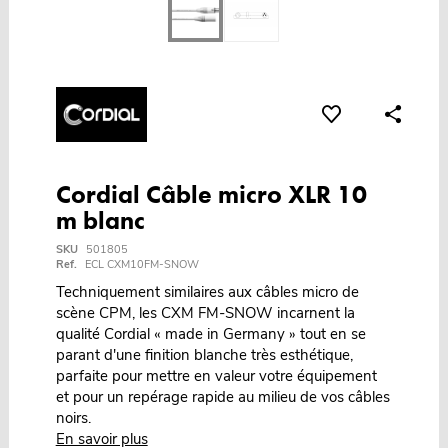
Cordial Câble micro XLR 10
m blanc
SKU
501805
Ref.
ECL CXM10FM-SNOW
Techniquement similaires aux câbles micro de
scène CPM, les CXM FM-SNOW incarnent la
qualité Cordial « made in Germany » tout en se
parant d'une finition blanche très esthétique,
parfaite pour mettre en valeur votre équipement
et pour un repérage rapide au milieu de vos câbles
noirs.
En savoir plus