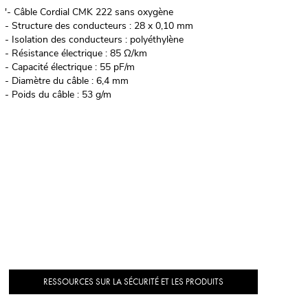
'- Câble Cordial CMK 222 sans oxygène
- Structure des conducteurs : 28 x 0,10 mm
- Isolation des conducteurs : polyéthylène
- Résistance électrique : 85 Ω/km
- Capacité électrique : 55 pF/m
- Diamètre du câble : 6,4 mm
- Poids du câble : 53 g/m
RESSOURCES SUR LA SÉCURITÉ ET LES PRODUITS