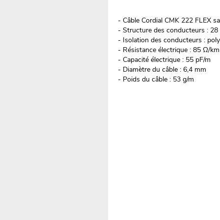
- Câble Cordial CMK 222 FLEX s
- Structure des conducteurs : 2
- Isolation des conducteurs : pol
- Résistance électrique : 85 Ω/km
- Capacité électrique : 55 pF/m
- Diamètre du câble : 6,4 mm
- Poids du câble : 53 g/m