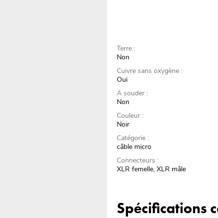
Terre :
Non
Cuivre sans oxygène :
Oui
A souder :
Non
Couleur :
Noir
Catégorie :
câble micro
Connecteurs :
XLR femelle, XLR mâle
Spécifications