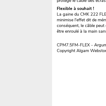
protège le câble des écras
Flexible à souhait !
La gaine du CMK 222 FLEX
minimise l'effet dit de mémo
conséquent, le câble peut 
être enroulé à la main sans
CPM7.5FM-FLEX - Argumen
Copyright Algam Websto