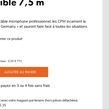
xible 7,5 m
câble microphone professionnel, les CPM incarnent la
 Germany » et sauront faire face à toutes les situations.
nter ce produit
-taxe : 0,05 € TTC
AJOUTER AU PANIER
 payez en 3 ou 4 fois sans frais
it avec votre magasin partenaire (hors pièces détachées)
5 35