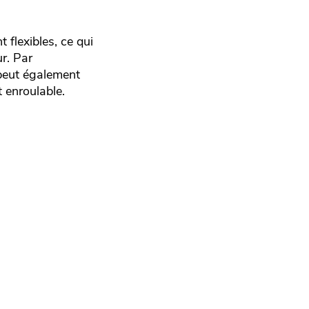
flexibles, ce qui
ur. Par
l peut également
t enroulable.