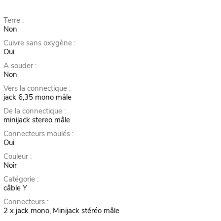
Terre :
Non
Cuivre sans oxygène :
Oui
A souder :
Non
Vers la connectique :
jack 6,35 mono mâle
De la connectique :
minijack stereo mâle
Connecteurs moulés :
Oui
Couleur :
Noir
Catégorie :
câble Y
Connecteurs :
2 x jack mono, Minijack stéréo mâle