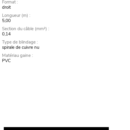
Format :
droit
Longueur (m) :
5,00
Section du câble (mm²) :
0,14
Type de blindage :
spirale de cuivre nu
Matériau gaine :
PVC