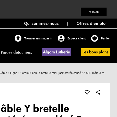
FERMER
Qui sommes-nous
|
Offres d'emploi
Trouver un magasin
Espace client
Panier
Pièces détachées
 Câble
Ligne
Cordial Câble Y bretelle mini-jack stéréo coudé / 2 XLR mâle 3 m
âble Y bretelle