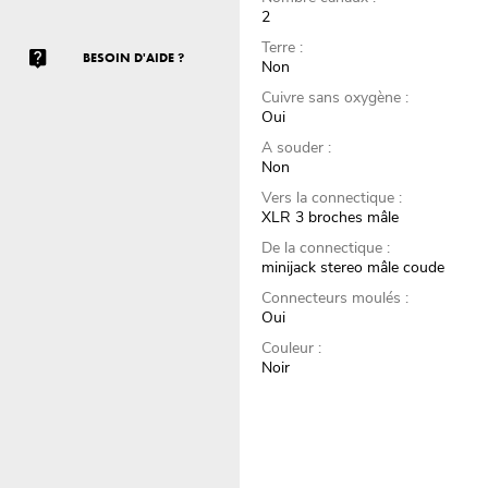
2
Terre :
BESOIN D'AIDE ?
Non
Cuivre sans oxygène :
Oui
A souder :
Non
Vers la connectique :
XLR 3 broches mâle
De la connectique :
minijack stereo mâle coude
Connecteurs moulés :
Oui
Couleur :
Noir