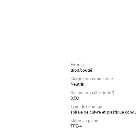
Format :
droit/coudé
Marque du connecteur :
Neutrik
Section du câble (mm²) :
0,50
Type de blindage :
spirale de cuivre et plastique cond
Matériau gaine :
TPE-V