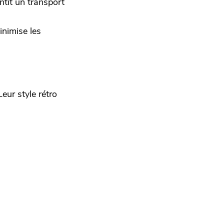
ntit un transport
nimise les
ur style rétro