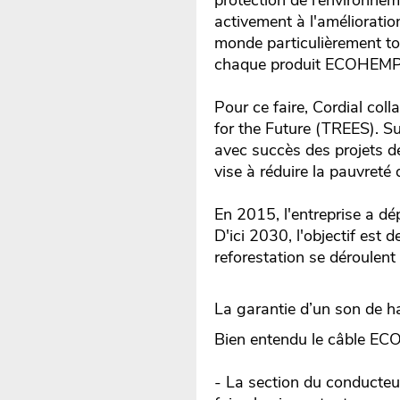
protection de l’environn
activement à l'amélioratio
monde particulièrement to
chaque produit ECOHEMP v
Pour ce faire, Cordial col
for the Future (TREES). Su
avec succès des projets 
vise à réduire la pauvreté
En 2015, l'entreprise a dé
D'ici 2030, l'objectif est 
reforestation se déroulent
La garantie d’un son de h
Bien entendu le câble ECO
- La section du conducte