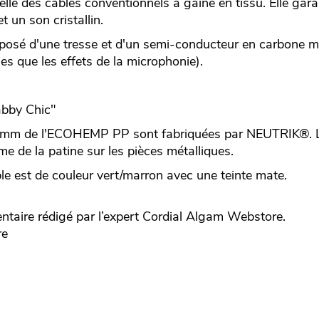
elle des câbles conventionnels à gaine en tissu. Elle gara
t un son cristallin.
osé d'une tresse et d'un semi-conducteur en carbone mi
les que les effets de la microphonie).
abby Chic"
5 mm de l'ECOHEMP PP sont fabriquées par NEUTRIK®. Le
rme de la patine sur les pièces métalliques.
ble est de couleur vert/marron avec une teinte mate.
ire rédigé par l’expert
Cordial
Algam Webstore.
re