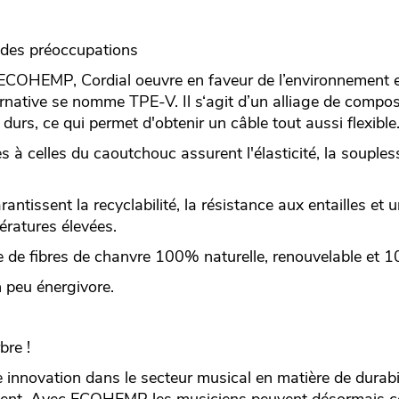
 des préoccupations
COHEMP, Cordial oeuvre en faveur de l’environnement 
lternative se nomme TPE-V. Il s‘agit d’un alliage de compo
 durs, ce qui permet d'obtenir un câble tout aussi flexible
s à celles du caoutchouc assurent l'élasticité, la souple
tissent la recyclabilité, la résistance aux entailles et u
ratures élevées.
 de fibres de chanvre 100% naturelle, renouvelable et 1
 peu énergivore.
bre !
novation dans le secteur musical en matière de durabil