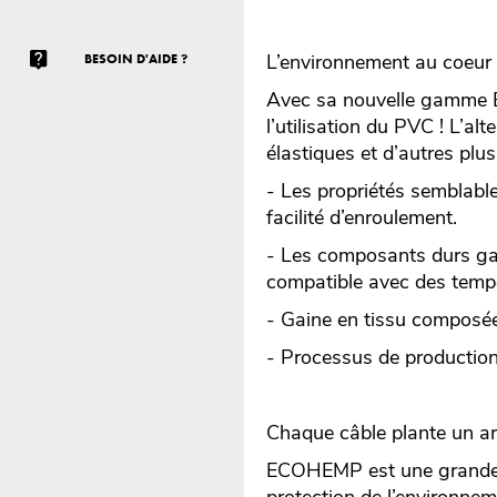
L’environnement au coeur
BESOIN D'AIDE ?
Avec sa nouvelle gamme E
l’utilisation du PVC ! L’a
élastiques et d’autres plus
- Les propriétés semblable
facilité d’enroulement.
- Les composants durs garan
compatible avec des tempé
- Gaine en tissu composée
- Processus de production
Chaque câble plante un ar
ECOHEMP est une grande in