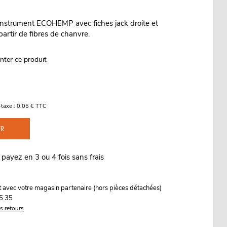
instrument ECOHEMP avec fiches jack droite et
artir de fibres de chanvre.
nter ce produit
-taxe : 0,05 € TTC
ER
 payez en 3 ou 4 fois sans frais
it avec votre magasin partenaire (hors pièces détachées)
5 35
es retours