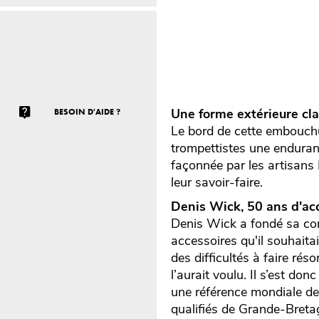
Une forme extérieure clas
BESOIN D'AIDE ?
Le bord de cette embouchur
trompettistes une enduranc
façonnée par les artisans
leur savoir-faire.
Denis Wick, 50 ans d'acc
Denis Wick a fondé sa co
accessoires qu'il souhaita
des difficultés à faire ré
l’aurait voulu. Il s’est do
une référence mondiale des
qualifiés de Grande-Bretag