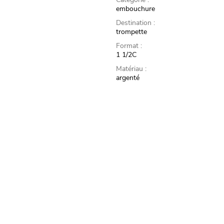
embouchure
Destination :
trompette
Format :
1 1/2C
Matériau :
argenté