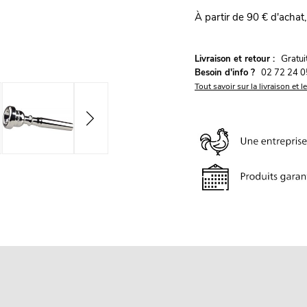
À partir de 90 € d'achat,
G
Livraison et retour :
ratu
Besoin d'info ?
02 72 24 0
Tout savoir sur la livraison et l