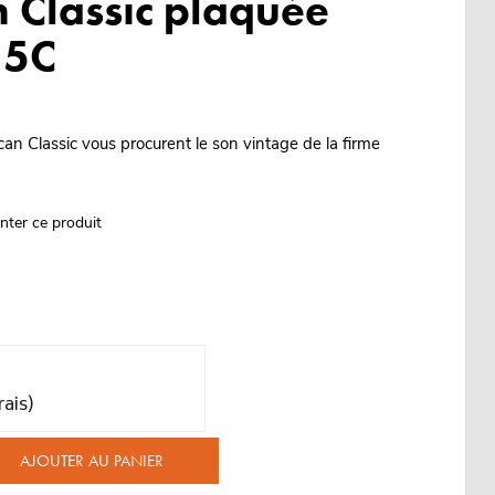
 Classic plaquée
,5C
n Classic vous procurent le son vintage de la firme
nter ce produit
rais)
AJOUTER AU PANIER