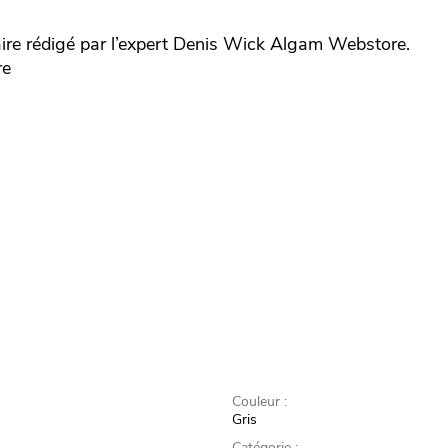
 rédigé par l’expert
Denis Wick
Algam Webstore.
re
Couleur :
Gris
Catégorie :