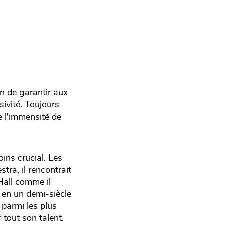
in de garantir aux
sivité. Toujours
e l'immensité de
ns crucial. Les
ra, il rencontrait
Hall comme il
e en un demi-siècle
 parmi les plus
 tout son talent.