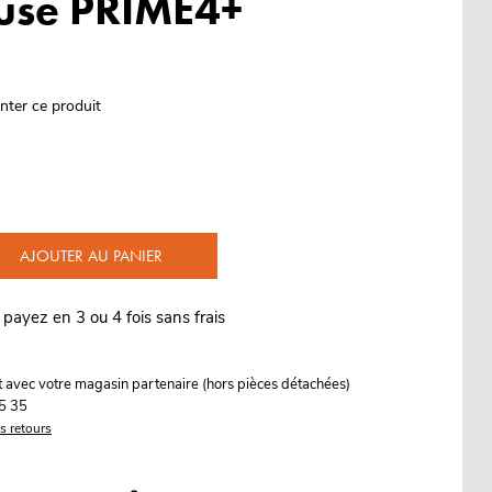
use PRIME4+
nter ce produit
AJOUTER AU PANIER
 payez en 3 ou 4 fois sans frais
it avec votre magasin partenaire (hors pièces détachées)
5 35
es retours