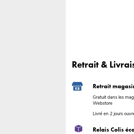
Retrait & Livra
Retrait magasi
Gratuit dans les ma
Webstore
Livré en 2 jours ouvr
Relais Colis é