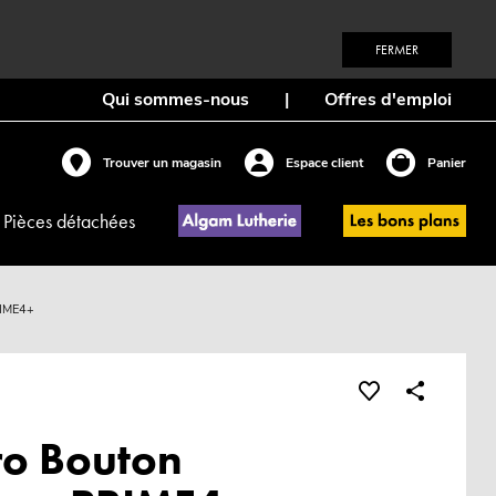
FERMER
Qui sommes-nous
|
Offres d'emploi
Trouver un magasin
Espace client
Panier
Pièces détachées
RIME4+
ro Bouton