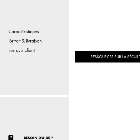
Caractéristiques
Retrait & livraison
Les avis client
RESSOURCES SUR LA SÉCURIT
BESOIN D'AIDE ?