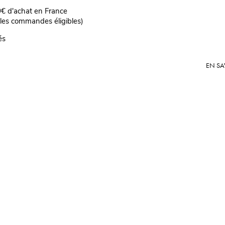
69€ d'achat en France
 les commandes éligibles)
és
EN SA