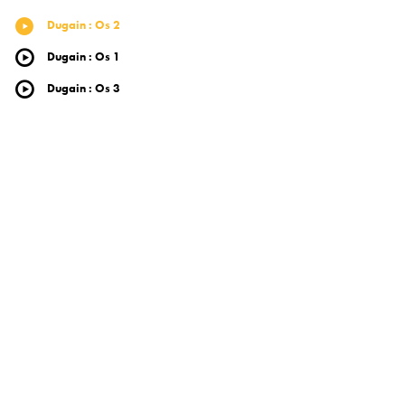
Dugain
:
Os 2
Dugain
:
Os 1
Dugain
:
Os 3