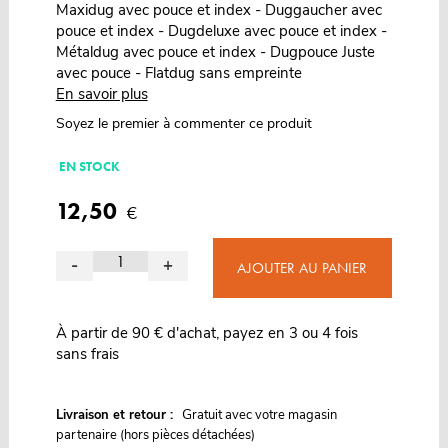
Maxidug avec pouce et index - Duggaucher avec
pouce et index - Dugdeluxe avec pouce et index -
Métaldug avec pouce et index - Dugpouce Juste
avec pouce - Flatdug sans empreinte
En savoir plus
Soyez le premier à commenter ce produit
EN STOCK
12,50
€
-
+
AJOUTER AU PANIER
À partir de 90 € d'achat, payez en 3 ou 4 fois
sans frais
G
Livraison et retour :
ratuit avec votre magasin
partenaire (hors pièces détachées)