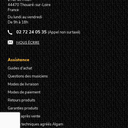
44470
Thouaré-sur-Loire
France
Du lundi au vendredi
De 9h à 18h
02 72 24 05 35
(Appel non surtaxé)
NOUS ÉCRIRE
Assistance
Guides d'achat
Questions des musiciens
Modes de livraison
Modes de paiement
Retours produits
Garanties produits
Service après vente
Centres techniques agréés Algam