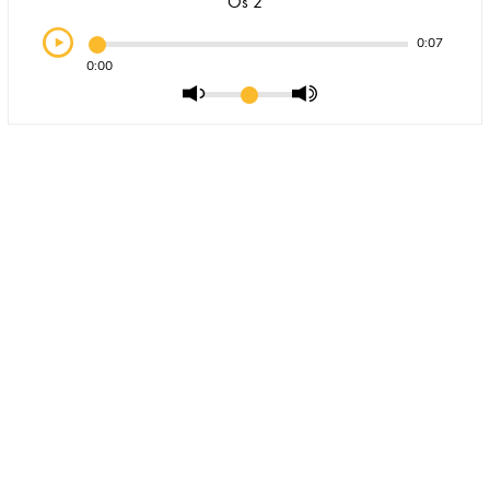
Os 2
0:07
0:00