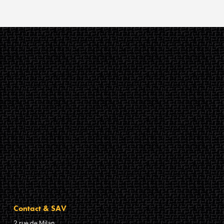
Contact & SAV
2 rue de Milan