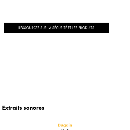
RESSOURCES SUR LA SÉCURITÉ ET LES PRODUITS
Extraits sonores
Dugain