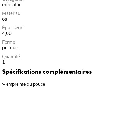
médiator
Matériau :
os
Épaisseur :
4,00
Forme :
pointue
Quantité :
1
Spécifications complémentaires
'- empreinte du pouce