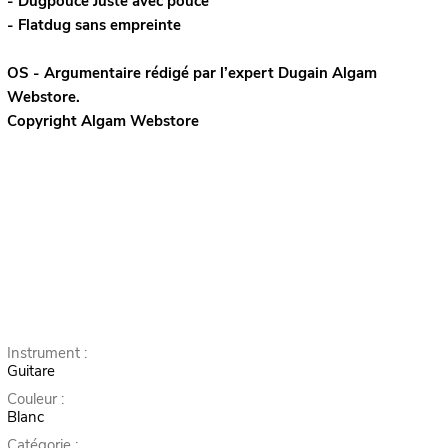
- Dugpouce Juste avec pouce
- Flatdug sans empreinte
OS - Argumentaire rédigé par l’expert
Dugain
Algam
Webstore.
Copyright Algam Webstore
Instrument :
Guitare
Couleur :
Blanc
Catégorie :