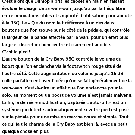
C’est alors que Dunlop a pris les choses en main en faisant
évoluer le design de sa wah-wah jusqu’au parfait équilibre
entre innovations utiles et simplicité d’utilisation pour aboutir
à la 95Q. Le « Q » du nom fait référence à un des deux
boutons que l’on trouve sur le côté de la pédale, qui contrôle
la largeur de la bande affectée par la wah, pour un effet plus
large et discret ou bien centré et clairement audible.
C’est le pied !
L’autre bouton de la Cry Baby 95Q contrôle le volume du
boost que l’on enclenche via le footswitch rouge situé de
l’autre côté. Cette augmentation de volume jusqu’à 15 dB
colle parfaitement avec l’idée qu’on se fait généralement de la
wah-wah, c’est-à-dire un effet que l’on enclenche pour le
solo, au moment où un boost de volume n’est jamais malvenu.
Enfin, la dernière modification, baptisée « auto-off », est un
système qui détecte automatiquement si votre pied est posé
sur la pédale pour une mise en marche douce et simple. Tout
ce qui fait le charme de la Cry Baby est bien là, avec un petit
quelque chose en plus.