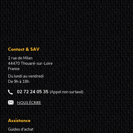
Contact & SAV
2 rue de Milan
44470
Thouaré-sur-Loire
France
Du lundi au vendredi
De 9h à 18h
02 72 24 05 35
(Appel non surtaxé)
NOUS ÉCRIRE
Assistance
Guides d'achat