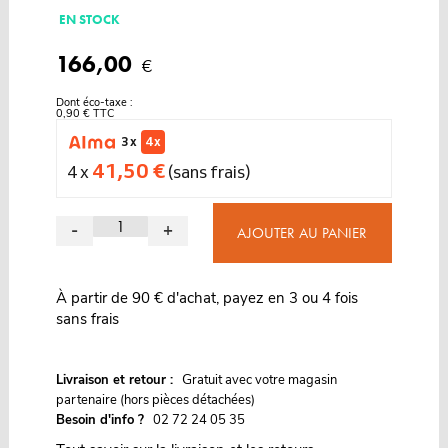
EN STOCK
166,00
€
Dont éco-taxe :
0,90 € TTC
3 x
4 x
41,50 €
4 x
(sans frais)
-
+
AJOUTER AU PANIER
À partir de 90 € d'achat, payez en 3 ou 4 fois
sans frais
G
Livraison et retour :
ratuit avec votre magasin
partenaire (hors pièces détachées)
Besoin d'info ?
02 72 24 05 35