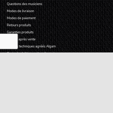
Questions des musiciens
Modes de livraison
Modes de paiement
Retours produits
Garanties produits
Service après vente
Centres techniques agréés Algam
Carte des luthiers guitare français
Qui sommes-nous ?
Pourquoi nous faire confiance ?