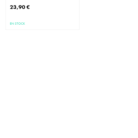
23,90 €
EN STOCK