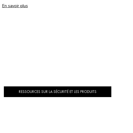
En savoir plus
RESSOURCES SUR LA SÉCURITÉ ET LES PRODUITS