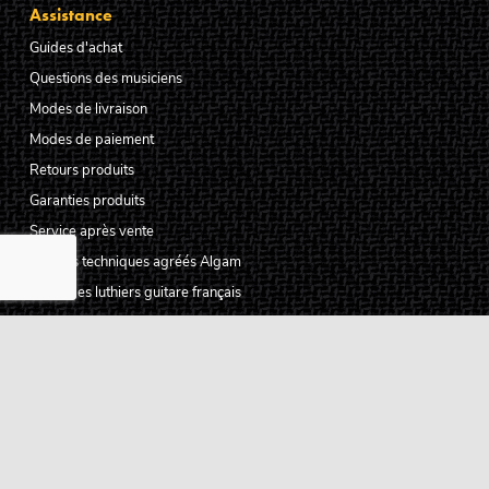
Assistance
Guides d'achat
Questions des musiciens
Modes de livraison
Modes de paiement
Retours produits
Garanties produits
Service après vente
Centres techniques agréés Algam
Carte des luthiers guitare français
Qui sommes-nous ?
Pourquoi nous faire confiance ?