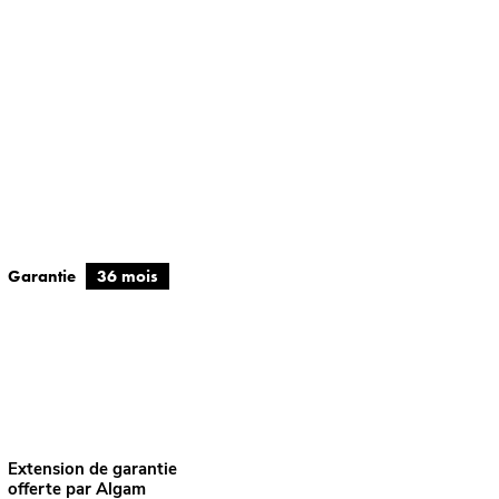
Garantie
36 mois
Extension de garantie
offerte par Algam