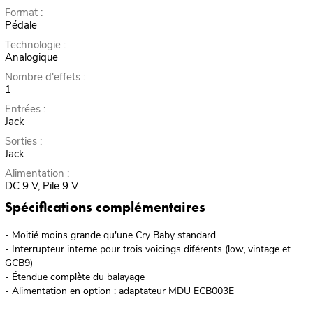
Format :
Pédale
Technologie :
Analogique
Nombre d'effets :
1
Entrées :
Jack
Sorties :
Jack
Alimentation :
DC 9 V, Pile 9 V
Spécifications complémentaires
- Moitié moins grande qu'une Cry Baby standard
- Interrupteur interne pour trois voicings diférents (low, vintage et
GCB9)
- Étendue complète du balayage
- Alimentation en option : adaptateur MDU ECB003E