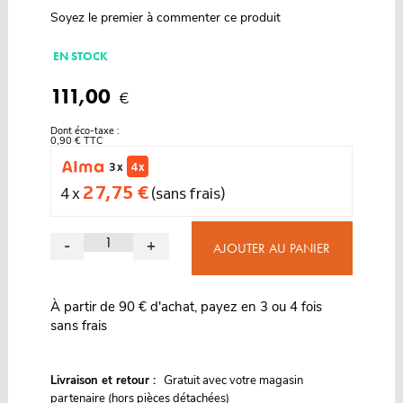
Soyez le premier à commenter ce produit
EN STOCK
111,00
€
Dont éco-taxe :
0,90 € TTC
3 x
4 x
27,75 €
4 x
(sans frais)
-
+
AJOUTER AU PANIER
À partir de 90 € d'achat, payez en 3 ou 4 fois
sans frais
G
Livraison et retour :
ratuit avec votre magasin
partenaire (hors pièces détachées)