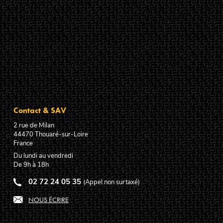
Contact & SAV
2 rue de Milan
44470
Thouaré-sur-Loire
France
Du lundi au vendredi
De 9h à 18h
02 72 24 05 35
(Appel non surtaxé)
NOUS ÉCRIRE