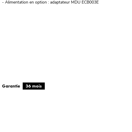
- Alimentation en option : adaptateur MDU ECB003E
Garantie
36 mois