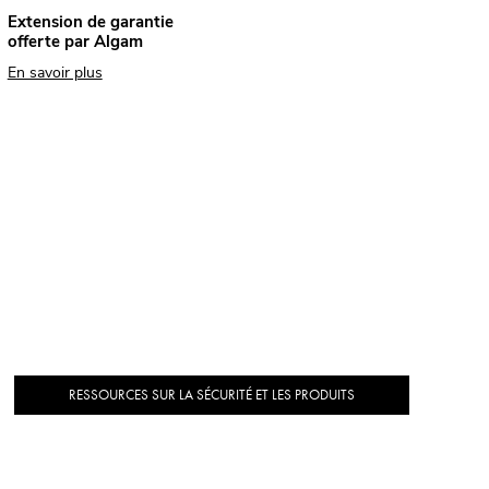
Extension de garantie
offerte par Algam
En savoir plus
RESSOURCES SUR LA SÉCURITÉ ET LES PRODUITS