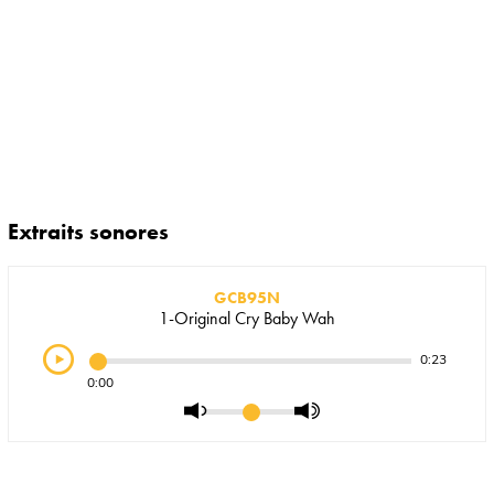
Extraits sonores
GCB95N
1-Original Cry Baby Wah
0:23
0:00