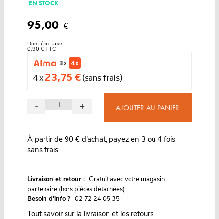
EN STOCK
95,00
€
Dont éco-taxe :
0,90 € TTC
3 x
4 x
23,75 €
4 x
(sans frais)
-
+
AJOUTER AU PANIER
À partir de 90 € d'achat, payez en 3 ou 4 fois
sans frais
G
Livraison et retour :
ratuit avec votre magasin
partenaire (hors pièces détachées)
Besoin d'info ?
02 72 24 05 35
Tout savoir sur la livraison et les retours