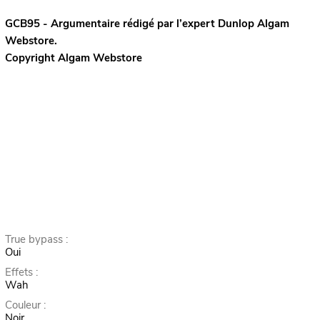
GCB95 - Argumentaire rédigé par l’expert
Dunlop
Algam
Webstore.
Copyright Algam Webstore
True bypass :
Oui
Effets :
Wah
Couleur :
Noir