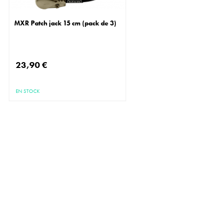
MXR Patch jack 15 cm (pack de 3)
23,90 €
EN STOCK