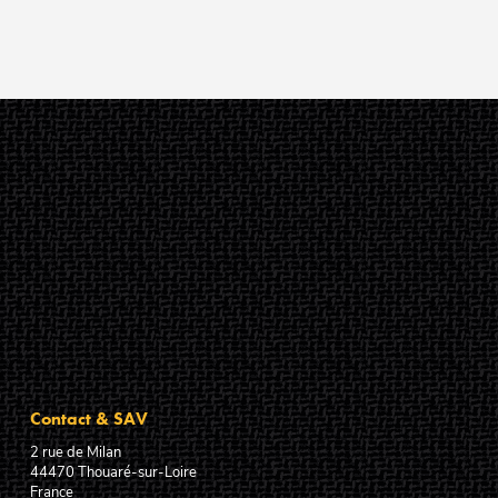
Contact & SAV
2 rue de Milan
44470
Thouaré-sur-Loire
France