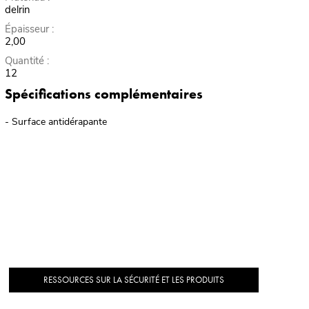
delrin
Épaisseur :
2,00
Quantité :
12
Spécifications complémentaires
- Surface antidérapante
RESSOURCES SUR LA SÉCURITÉ ET LES PRODUITS