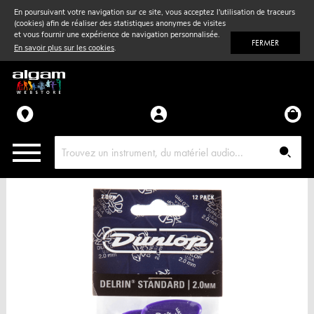
En poursuivant votre navigation sur ce site, vous acceptez l'utilisation de traceurs
(cookies) afin de réaliser des statistiques anonymes de visites
Vent
& Violon
et vous fournir une expérience de navigation personnalisée.
FERMER
En savoir plus sur les cookies
.
Accessoires
Pièces détachées