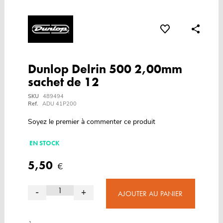
Dunlop Delrin 500 2,00mm
sachet de 12
SKU
489494
Ref.
ADU 41P200
Soyez le premier à commenter ce produit
EN STOCK
5,50
€
-
+
AJOUTER AU PANIER