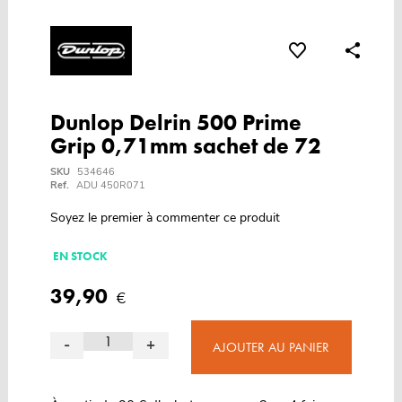
Dunlop Delrin 500 Prime
Grip 0,71mm sachet de 72
SKU
534646
Ref.
ADU 450R071
Soyez le premier à commenter ce produit
EN STOCK
39,90
€
-
+
AJOUTER AU PANIER