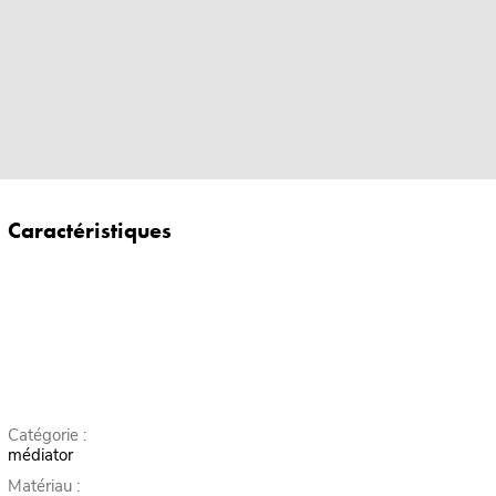
Caractéristiques
Catégorie :
médiator
Matériau :