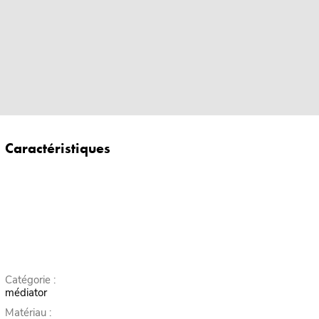
Caractéristiques
Catégorie :
médiator
Matériau :