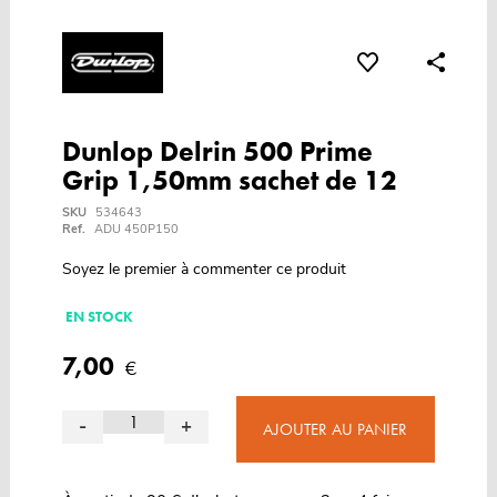
Dunlop Delrin 500 Prime
Grip 1,50mm sachet de 12
SKU
534643
Ref.
ADU 450P150
Soyez le premier à commenter ce produit
EN STOCK
7,00
€
-
+
AJOUTER AU PANIER