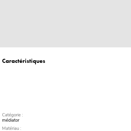
Caractéristiques
Catégorie :
médiator
Matériau :