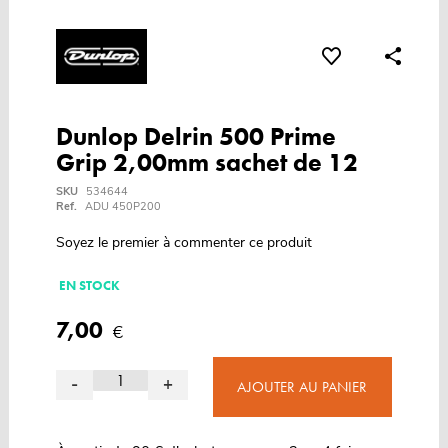
Dunlop Delrin 500 Prime
Grip 2,00mm sachet de 12
SKU
534644
Ref.
ADU 450P200
Soyez le premier à commenter ce produit
EN STOCK
7,00
€
-
+
AJOUTER AU PANIER