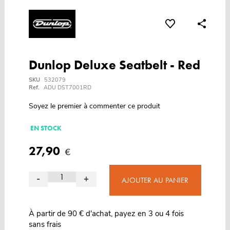
Dunlop Deluxe Seatbelt - Red
SKU
532079
Ref.
ADU DST7001RD
Soyez le premier à commenter ce produit
EN STOCK
27,90
€
-
+
AJOUTER AU PANIER
À partir de 90 € d'achat, payez en 3 ou 4 fois
sans frais