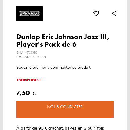
Dunlop Eric Johnson Jazz III,
Player's Pack de 6
SKU
473860
Ref.
ADU 47PEJ3N
Soyez le premier à commenter ce produit
INDISPONIBLE
7,50
€
NOUS CONTACTER
À partir de 90 € d'achat, payez en 3 ou 4 fois