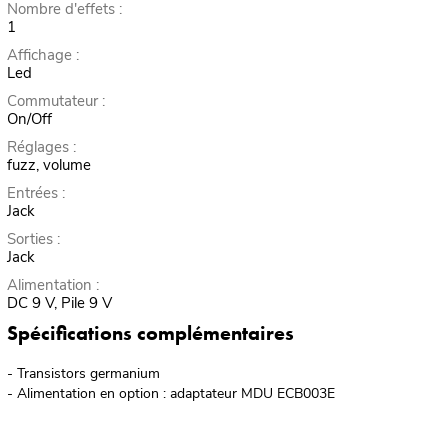
Nombre d'effets :
1
Affichage :
Led
Commutateur :
On/Off
Réglages :
fuzz, volume
Entrées :
Jack
Sorties :
Jack
Alimentation :
DC 9 V, Pile 9 V
Spécifications complémentaires
- Transistors germanium
- Alimentation en option : adaptateur MDU ECB003E