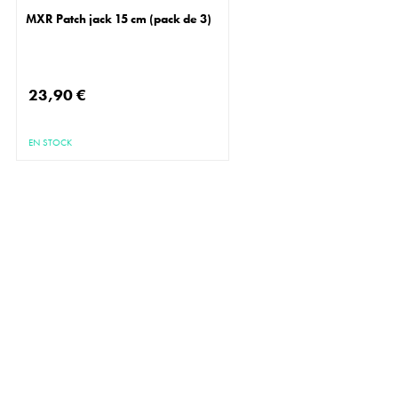
MXR Patch jack 15 cm (pack de 3)
23,90 €
EN STOCK