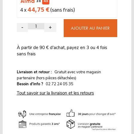
3 x
4 x
44,75 €
4 x
(sans frais)
-
+
AJOUTER AU PANIER
À partir de 90 € d'achat, payez en 3 ou 4 fois
sans frais
G
Livraison et retour :
ratuit avec votre magasin
partenaire (hors pièces détachées)
Besoin d'info ?
02 72 24 05 35
Tout savoir sur la livraison et les retours