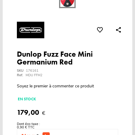
Dunlop Fuzz Face Mini
Germanium Red
SKU
176161
Ref.
MDU FFM2
Soyez le premier à commenter ce produit
EN STOCK
179,00
€
Dont éco-taxe :
0,90 € TTC