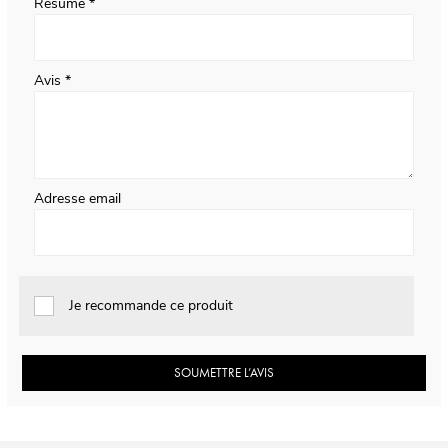
Résumé
Avis
Adresse email
Je recommande ce produit
SOUMETTRE L’AVIS