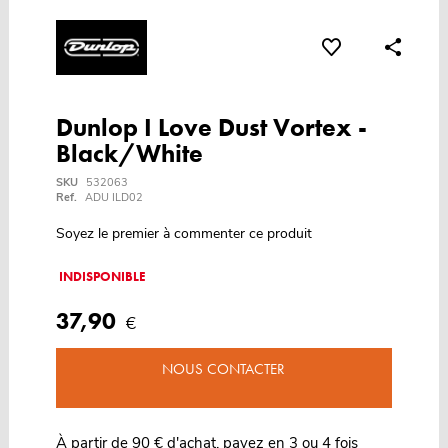
Dunlop I Love Dust Vortex -
Black/White
SKU
532063
Ref.
ADU ILD02
Soyez le premier à commenter ce produit
INDISPONIBLE
37,90
€
NOUS CONTACTER
À partir de 90 € d'achat, payez en 3 ou 4 fois