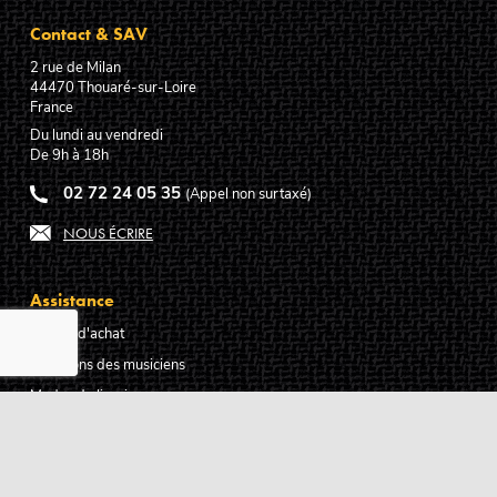
Contact & SAV
2 rue de Milan
44470
Thouaré-sur-Loire
France
Du lundi au vendredi
De 9h à 18h
02 72 24 05 35
(Appel non surtaxé)
NOUS ÉCRIRE
Assistance
Guides d'achat
Questions des musiciens
Modes de livraison
Modes de paiement
Retours produits
Garanties produits