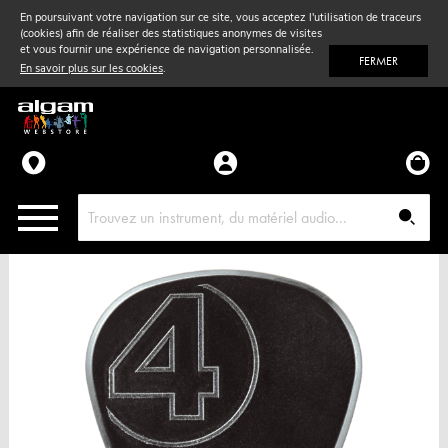
En poursuivant votre navigation sur ce site, vous acceptez l'utilisation de traceurs
(cookies) afin de réaliser des statistiques anonymes de visites
Vent
& Violon
et vous fournir une expérience de navigation personnalisée.
FERMER
En savoir plus sur les cookies
.
Accessoires
Pièces détachées