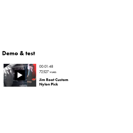
Demo & test
00:01:48
72527 vues
Jim Root Custom
Nylon Pick