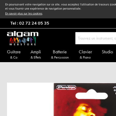
En poursuivant votre navigation sur ce site, vous acceptez l'utilisation de traceurs (coo
et vous fournir une expérience de navigation personnalisée.
En savoir plus sur les cookies
.
Tel : 02 72 24 05 35
Guitare
Ampli
Batterie
Clavier
Studio
& Co
& Effets
& Percussion
& Piano