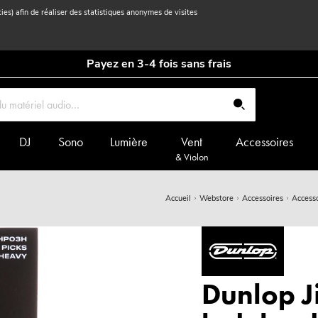
kies) afin de réaliser des statistiques anonymes de visites
Payez en 3-4 fois sans frais
DJ
Sono
Lumière
Vent
Accessoires
& Violon
Accueil
Webstore
Accessoires
Accesso
Dunlop Ji