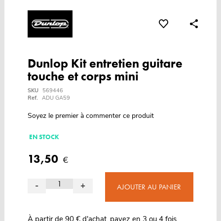
Dunlop Kit entretien guitare
touche et corps mini
SKU
569446
Ref.
ADU GA59
Soyez le premier à commenter ce produit
EN STOCK
13,50
€
-
+
AJOUTER AU PANIER
À partir de 90 € d'achat, payez en 3 ou 4 fois