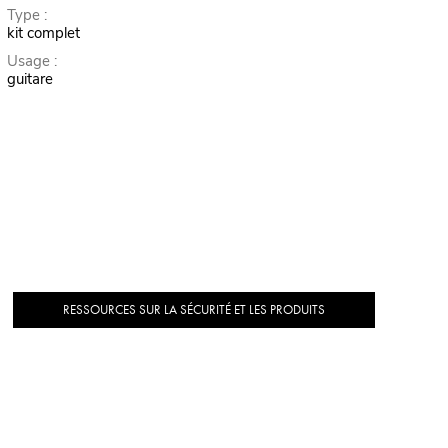
Type :
kit complet
Usage :
guitare
RESSOURCES SUR LA SÉCURITÉ ET LES PRODUITS