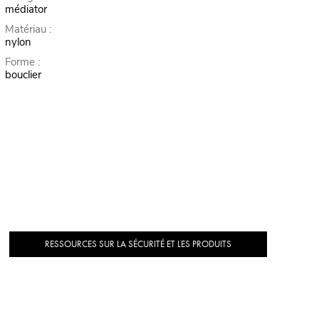
médiator
Matériau :
nylon
Forme :
bouclier
RESSOURCES SUR LA SÉCURITÉ ET LES PRODUITS