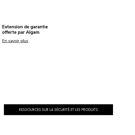
Extension de garantie
offerte par Algam
En savoir plus
RESSOURCES SUR LA SÉCURITÉ ET LES PRODUITS