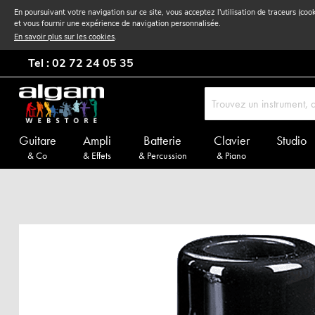
En poursuivant votre navigation sur ce site, vous acceptez l'utilisation de traceurs (coo
et vous fournir une expérience de navigation personnalisée.
En savoir plus sur les cookies
.
Tel : 02 72 24 05 35
Guitare
Ampli
Batterie
Clavier
Studio
& Co
& Effets
& Percussion
& Piano