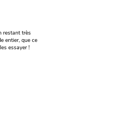
 restant très
de entier, que ce
 les essayer !