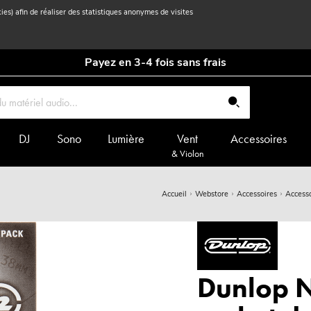
kies) afin de réaliser des statistiques anonymes de visites
Payez en 3-4 fois sans frais
DJ
Sono
Lumière
Vent
Accessoires
& Violon
Accueil
Webstore
Accessoires
Accesso
Dunlop 