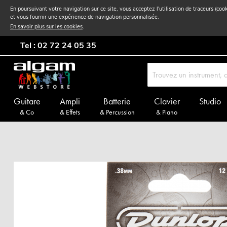
En poursuivant votre navigation sur ce site, vous acceptez l'utilisation de traceurs (coo
et vous fournir une expérience de navigation personnalisée.
En savoir plus sur les cookies
.
Tel : 02 72 24 05 35
Guitare
Ampli
Batterie
Clavier
Studio
& Co
& Effets
& Percussion
& Piano