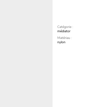
Catégorie :
médiator
Matériau :
nylon