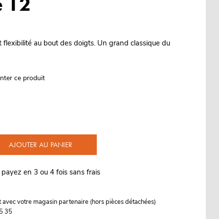
e 12
 flexibilité au bout des doigts. Un grand classique du
nter ce produit
AJOUTER AU PANIER
 payez en 3 ou 4 fois sans frais
it avec votre magasin partenaire (hors pièces détachées)
5 35