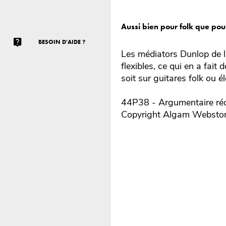
Aussi bien pour folk que pour
BESOIN D'AIDE ?
Les médiators Dunlop de l
flexibles, ce qui en a fait
soit sur guitares folk ou él
44P38 - Argumentaire réd
Copyright Algam Websto