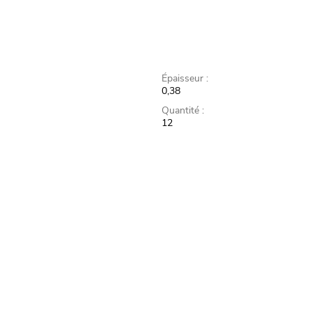
Épaisseur :
0,38
Quantité :
12