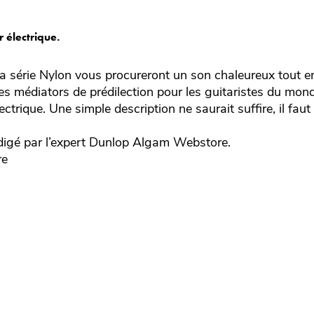
 électrique.
a série Nylon vous procureront un son chaleureux tout en
 des médiators de prédilection pour les guitaristes du mon
ectrique. Une simple description ne saurait suffire, il faut
igé par l’expert
Dunlop
Algam Webstore.
re