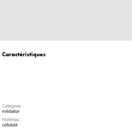
Caractéristiques
Catégorie :
médiator
Matériau :
celluloïd