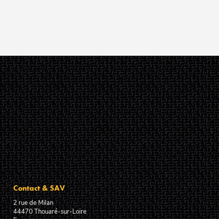
Contact & SAV
2 rue de Milan
44470
Thouaré-sur-Loire