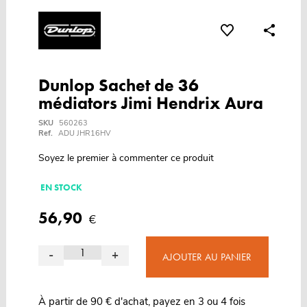
Dunlop Sachet de 36
médiators Jimi Hendrix Aura
SKU
560263
Ref.
ADU JHR16HV
Soyez le premier à commenter ce produit
EN STOCK
56,90
€
-
+
AJOUTER AU PANIER
À partir de 90 € d'achat, payez en 3 ou 4 fois