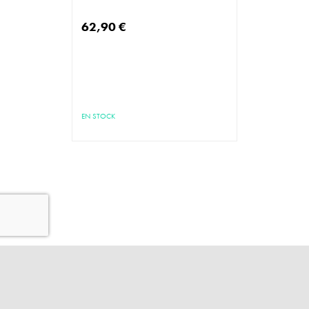
62,90 €
EN STOCK