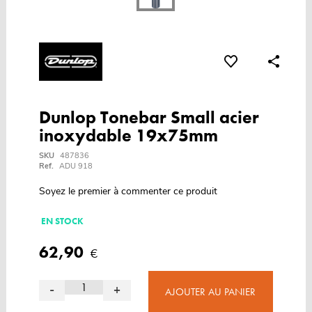
Dunlop Tonebar Small acier
inoxydable 19x75mm
SKU
487836
Ref.
ADU 918
Soyez le premier à commenter ce produit
EN STOCK
62,90
€
-
+
AJOUTER AU PANIER