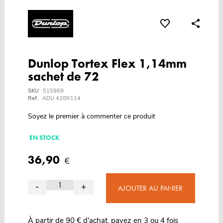
Dunlop Tortex Flex 1,14mm
sachet de 72
SKU
515969
Ref.
ADU 428R114
Soyez le premier à commenter ce produit
EN STOCK
36,90
€
-
+
AJOUTER AU PANIER
À partir de 90 € d'achat, payez en 3 ou 4 fois