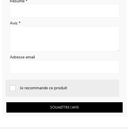
Résumé
Avis
Adresse email
Je recommande ce produit
SOUMETTRE L’AVIS