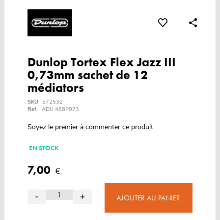
Dunlop Tortex Flex Jazz III
0,73mm sachet de 12
médiators
SKU
572532
Ref.
ADU 468P073
Soyez le premier à commenter ce produit
EN STOCK
7,00
€
-
+
AJOUTER AU PANIER