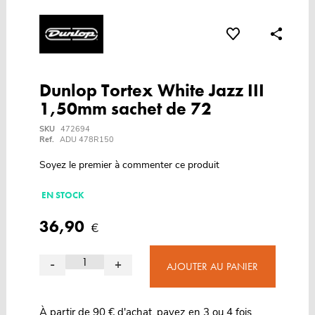
Dunlop Tortex White Jazz III
1,50mm sachet de 72
SKU
472694
Ref.
ADU 478R150
Soyez le premier à commenter ce produit
EN STOCK
36,90
€
-
+
AJOUTER AU PANIER
À partir de 90 € d'achat, payez en 3 ou 4 fois