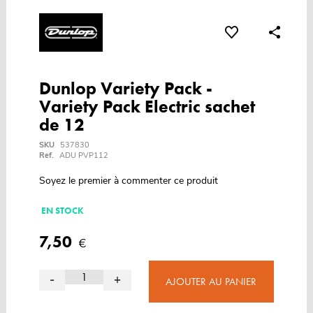
Dunlop Variety Pack -
Variety Pack Electric sachet
de 12
SKU
537830
Ref.
ADU PVP112
Soyez le premier à commenter ce produit
EN STOCK
7,50
€
-
+
AJOUTER AU PANIER