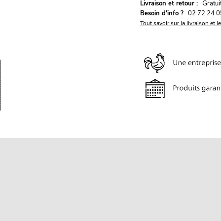
G
Livraison et retour :
ratu
Besoin d'info ?
02 72 24 0
Tout savoir sur la livraison et l