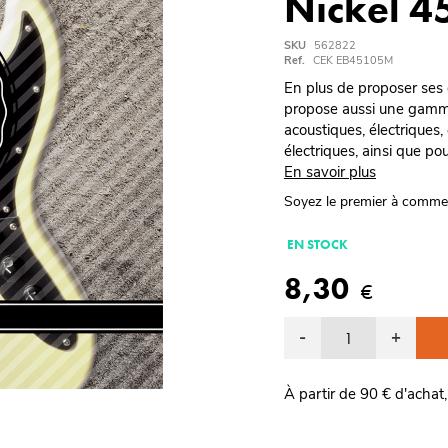
Nickel 
SKU
562822
Ref.
CEK EB45105M
En plus de proposer ses g
propose aussi une gamme
acoustiques, électriques,
électriques, ainsi que pou
En savoir plus
Soyez le premier à comme
EN STOCK
8,30
€
-
+
À partir de 90 € d'achat,