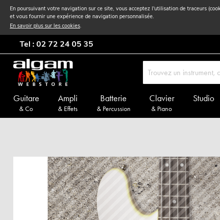
En poursuivant votre navigation sur ce site, vous acceptez l'utilisation de traceurs (coo
et vous fournir une expérience de navigation personnalisée.
En savoir plus sur les cookies
.
Tel : 02 72 24 05 35
Guitare
Ampli
Batterie
Clavier
Studio
& Co
& Effets
& Percussion
& Piano