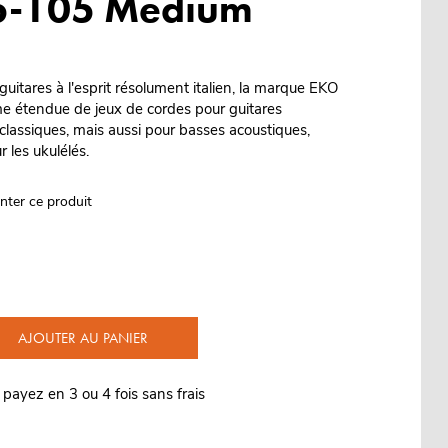
45-105 Medium
uitares à l'esprit résolument italien, la marque EKO
 étendue de jeux de cordes pour guitares
 classiques, mais aussi pour basses acoustiques,
r les ukulélés.
nter ce produit
AJOUTER AU PANIER
 payez en 3 ou 4 fois sans frais