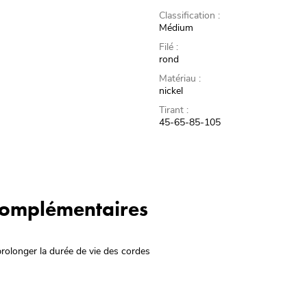
Classification :
Médium
Filé :
rond
Matériau :
nickel
Tirant :
45-65-85-105
 complémentaires
prolonger la durée de vie des cordes