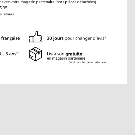
it avec votre magasin partenaire (hors pièces détachées)
5 35
es retours