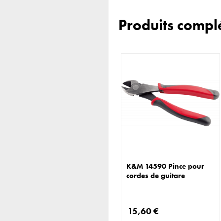
Produits compl
K&M 14590 Pince pour
cordes de guitare
15,60 €