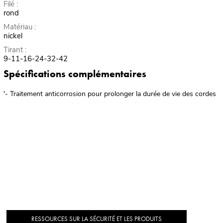
Filé :
rond
Matériau :
nickel
Tirant :
9-11-16-24-32-42
Spécifications complémentaires
'- Traitement anticorrosion pour prolonger la durée de vie des cordes
RESSOURCES SUR LA SÉCURITÉ ET LES PRODUITS