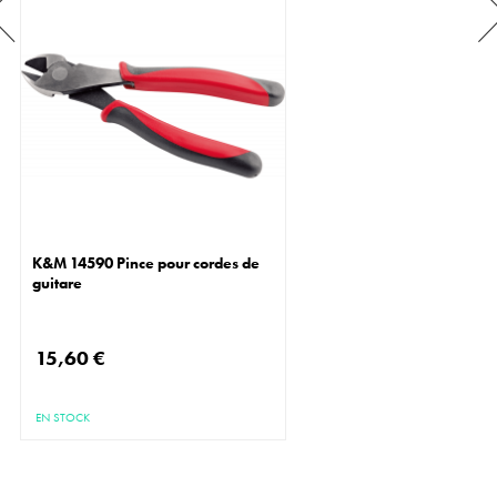
K&M 14590 Pince pour cordes de
guitare
15,60 €
EN STOCK