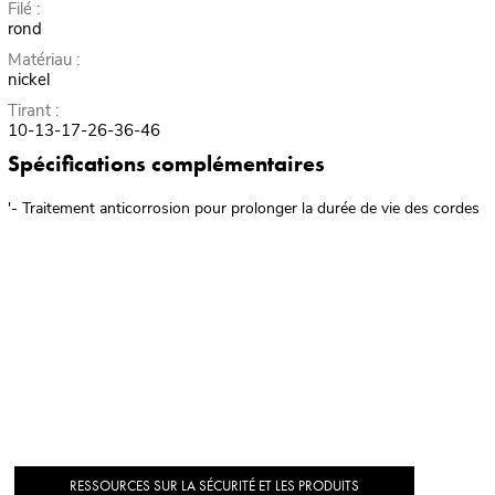
Filé :
rond
Matériau :
nickel
Tirant :
10-13-17-26-36-46
Spécifications complémentaires
'- Traitement anticorrosion pour prolonger la durée de vie des cordes
RESSOURCES SUR LA SÉCURITÉ ET LES PRODUITS