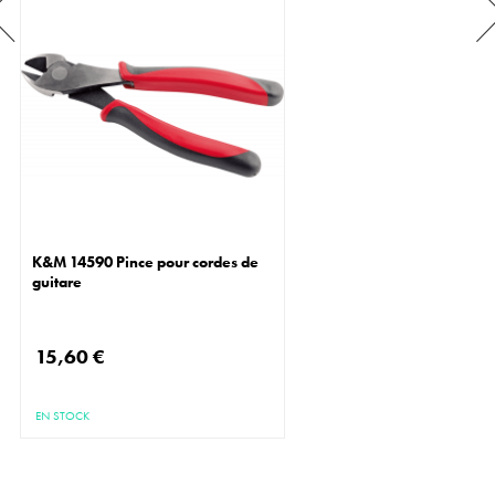
K&M 14590 Pince pour cordes de
guitare
15,60 €
EN STOCK