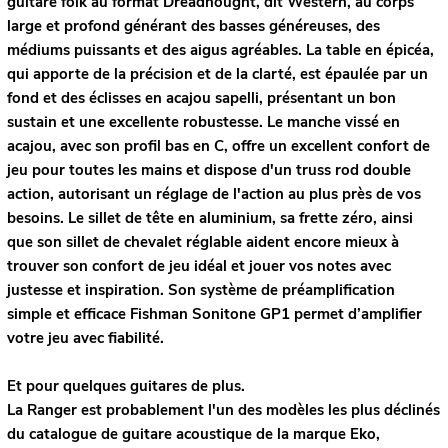
guitare folk au format Dreadnought, dit Western, au corps
large et profond générant des basses généreuses, des
médiums puissants et des aigus agréables. La table en épicéa,
qui apporte de la précision et de la clarté, est épaulée par un
fond et des éclisses en acajou sapelli, présentant un bon
sustain et une excellente robustesse. Le manche vissé en
acajou, avec son profil bas en C, offre un excellent confort de
jeu pour toutes les mains et dispose d'un truss rod double
action, autorisant un réglage de l'action au plus près de vos
besoins. Le sillet de tête en aluminium, sa frette zéro, ainsi
que son sillet de chevalet réglable aident encore mieux à
trouver son confort de jeu idéal et jouer vos notes avec
justesse et inspiration. Son système de préamplification
simple et efficace Fishman Sonitone GP1 permet d’amplifier
votre jeu avec fiabilité.
Et pour quelques guitares de plus.
La Ranger est probablement l'un des modèles les plus déclinés
du catalogue de guitare acoustique de la marque Eko,