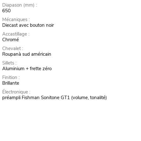
Diapason (mm) :
650
Mécaniques :
Diecast avec bouton noir
Accastillage :
Chromé
Chevalet :
Roupanà sud américain
Sillets :
Aluminium + frette zéro
Finition :
Brillante
Électronique :
préampli Fishman Sonitone GT1 (volume, tonalité)