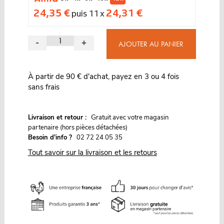
24,35 €
24,31 €
puis 11 x
-
+
AJOUTER AU PANIER
À partir de 90 € d'achat, payez en 3 ou 4 fois
sans frais
G
Livraison et retour :
ratuit avec votre magasin
partenaire (hors pièces détachées)
Besoin d'info ?
02 72 24 05 35
Tout savoir sur la livraison et les retours