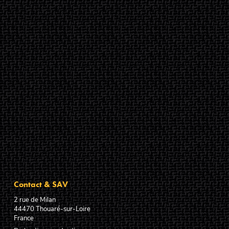
Contact & SAV
2 rue de Milan
44470
Thouaré-sur-Loire
France