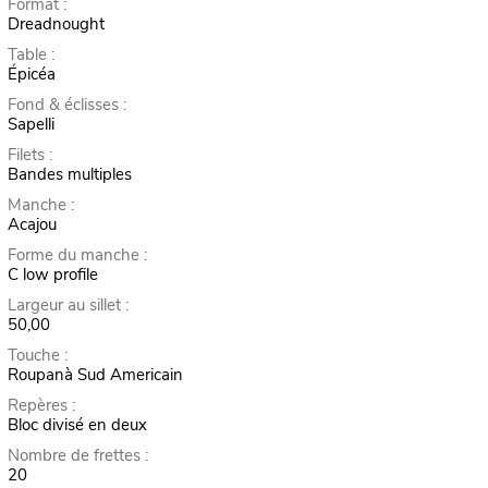
Format :
Dreadnought
Table :
Épicéa
Fond & éclisses :
Sapelli
Filets :
Bandes multiples
Manche :
Acajou
Forme du manche :
C low profile
Largeur au sillet :
50,00
Touche :
Roupanà Sud Americain
Repères :
Bloc divisé en deux
Nombre de frettes :
20