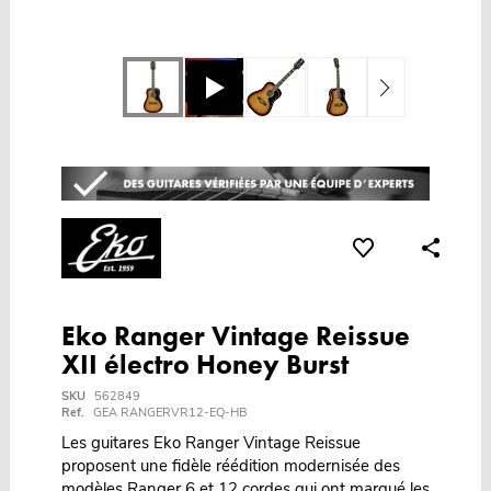
Eko Ranger Vintage Reissue
XII électro Honey Burst
SKU
562849
Ref.
GEA RANGERVR12-EQ-HB
Les guitares Eko Ranger Vintage Reissue
proposent une fidèle réédition modernisée des
modèles Ranger 6 et 12 cordes qui ont marqué les