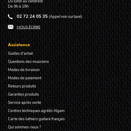
Du lundi au vendredi
De 9h à 18h
02 72 24 05 35
(Appel non surtaxé)
NOUS ÉCRIRE
Assistance
Guides d'achat
Questions des musiciens
Modes de livraison
Modes de paiement
Retours produits
Garanties produits
Service après vente
Centres techniques agréés Algam
Carte des luthiers guitare français
Qui sommes-nous ?