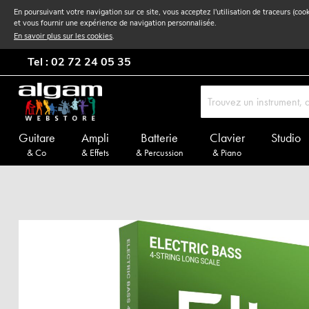
En poursuivant votre navigation sur ce site, vous acceptez l'utilisation de traceurs (coo
et vous fournir une expérience de navigation personnalisée.
En savoir plus sur les cookies
.
Tel : 02 72 24 05 35
Guitare
Ampli
Batterie
Clavier
Studio
& Co
& Effets
& Percussion
& Piano