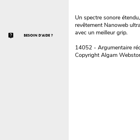
Un spectre sonore étendu,
revêtement Nanoweb ultrafi
avec un meilleur grip.
BESOIN D'AIDE ?
14052 - Argumentaire réd
Copyright Algam Websto