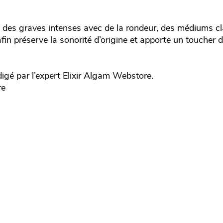
 des graves intenses avec de la rondeur, des médiums cl
n préserve la sonorité d’origine et apporte un toucher d
igé par l’expert
Elixir
Algam Webstore.
re