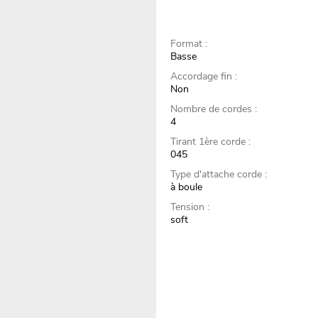
Format :
Basse
Accordage fin :
Non
Nombre de cordes :
4
Tirant 1ère corde :
045
Type d'attache corde :
à boule
Tension :
soft