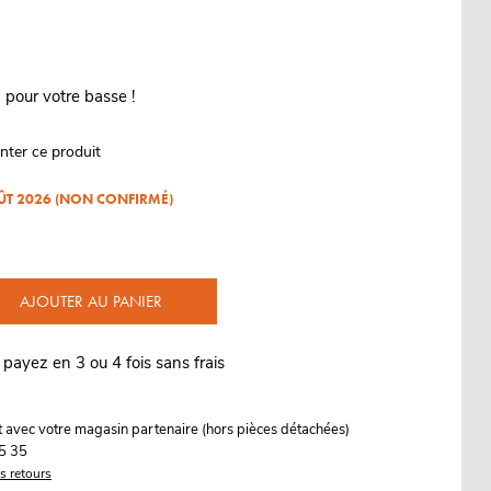
pour votre basse !
nter ce produit
OÛT 2026 (NON CONFIRMÉ)
AJOUTER AU PANIER
 payez en 3 ou 4 fois sans frais
it avec votre magasin partenaire (hors pièces détachées)
5 35
es retours