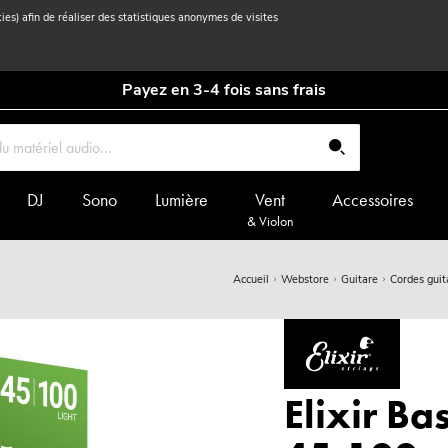
kies) afin de réaliser des statistiques anonymes de visites
Payez en 3-4 fois sans frais
DJ
Sono
Lumière
Vent
Accessoires
& Violon
Accueil
Webstore
Guitare
Cordes guit
Elixir B