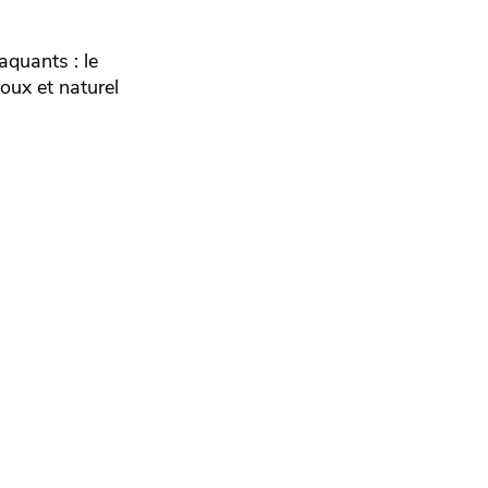
aquants : le
oux et naturel