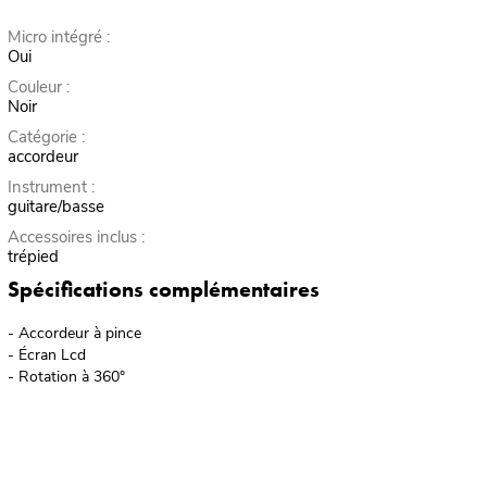
Micro intégré :
Oui
Couleur :
Noir
Catégorie :
accordeur
Instrument :
guitare/basse
Accessoires inclus :
trépied
Spécifications complémentaires
- Accordeur à pince
- Écran Lcd
- Rotation à 360°