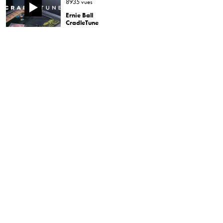
8935 vues
Ernie Ball
CradleTune