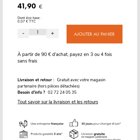
41,90
€
Dont éco-taxe :
0,07 € TTC
-
+
AJOUTER AU PANIER
À partir de 90 € d'achat, payez en 3 ou 4 fois
sans frais
G
Livraison et retour :
ratuit avec votre magasin
partenaire (hors pièces détachées)
Besoin d'info ?
02 72 24 05 35
Tout savoir sur la livraison et les retours