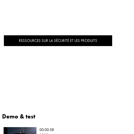
RESSOURCES SUR LA SÉCURITÉ ET LES PRODUITS
Demo & test
00:00:58