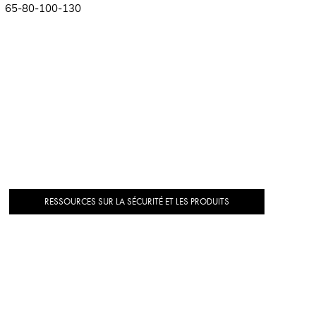
65-80-100-130
RESSOURCES SUR LA SÉCURITÉ ET LES PRODUITS