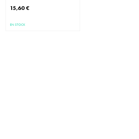
15,60 €
EN STOCK