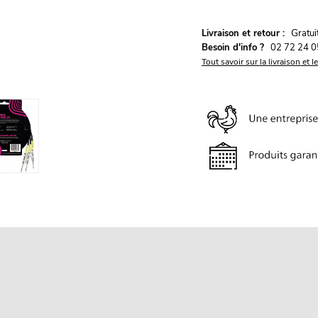
G
Livraison et retour :
ratu
Besoin d'info ?
02 72 24 0
Tout savoir sur la livraison et l