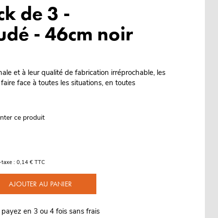
k de 3 -
udé - 46cm noir
nale et à leur qualité de fabrication irréprochable, les
faire face à toutes les situations, en toutes
nter ce produit
-taxe : 0,14 € TTC
AJOUTER AU PANIER
 payez en 3 ou 4 fois sans frais