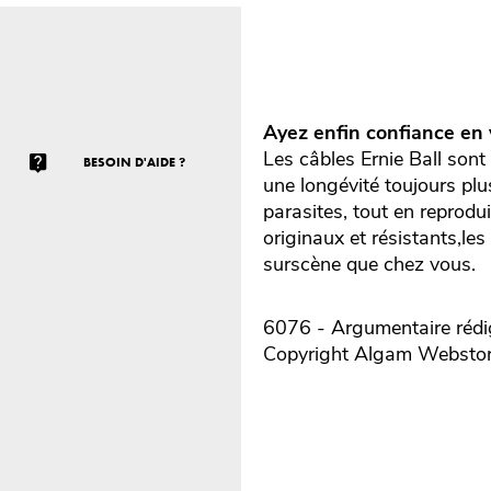
Ayez enfin confiance en 
Les câbles Ernie Ball sont
BESOIN D'AIDE ?
une longévité toujours plu
parasites, tout en reprodui
originaux et résistants,l
surscène que chez vous.
6076 - Argumentaire rédig
Copyright Algam Websto