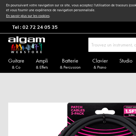
En poursuivant votre navigation sur ce site, vous acceptez l'utilisation de traceurs (coo
et vous fournir une expérience de navigation personnalisée.
En savoir plus sur les cookies
.
Tel : 02 72 24 05 35
Guitare
Ampli
Batterie
Clavier
Studio
& Co
& Effets
& Percussion
& Piano