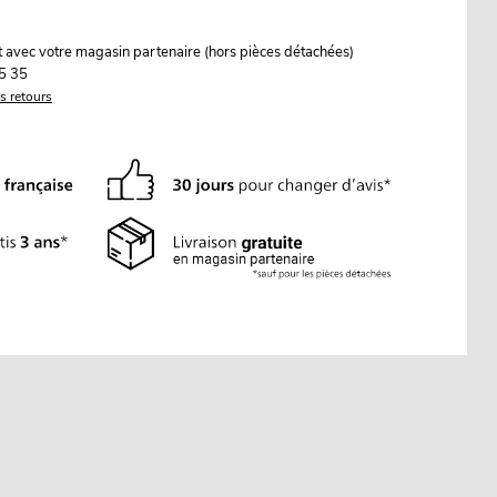
it avec votre magasin partenaire (hors pièces détachées)
5 35
es retours