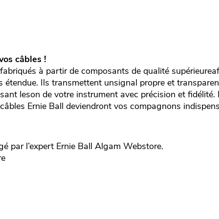
vos câbles !
 fabriqués à partir de composants de qualité supérieureaf
s étendue. Ils transmettent unsignal propre et transparen
sant leson de votre instrument avec précision et fidélité. 
es câbles Ernie Ball deviendront vos compagnons indispen
é par l’expert
Ernie Ball
Algam Webstore.
re