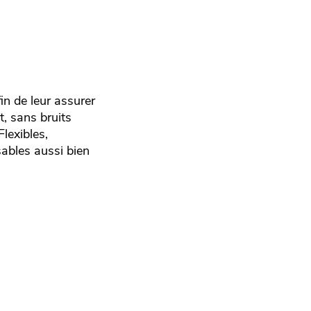
in de leur assurer
t, sans bruits
Flexibles,
sables aussi bien