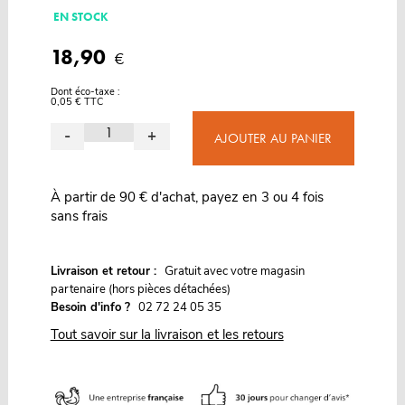
EN STOCK
18,90
€
Dont éco-taxe :
0,05 € TTC
-
+
AJOUTER AU PANIER
À partir de 90 € d'achat, payez en 3 ou 4 fois
sans frais
G
Livraison et retour :
ratuit avec votre magasin
partenaire (hors pièces détachées)
Besoin d'info ?
02 72 24 05 35
Tout savoir sur la livraison et les retours