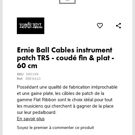
Ernie Ball Cables instrument
patch TRS - coudé fin & plat -
60 cm
SKU
580199
Ref.
EEB 6410
Possédant une qualité de fabrication irréprochable
et une gaine plate, les câbles de patch de la
gamme Flat Ribbon sont le choix idéal pour tout
les musiciens qui cherchent à gagner de la place
sur leur pedalboard.
En savoir plus
Soyez le premier à commenter ce produit