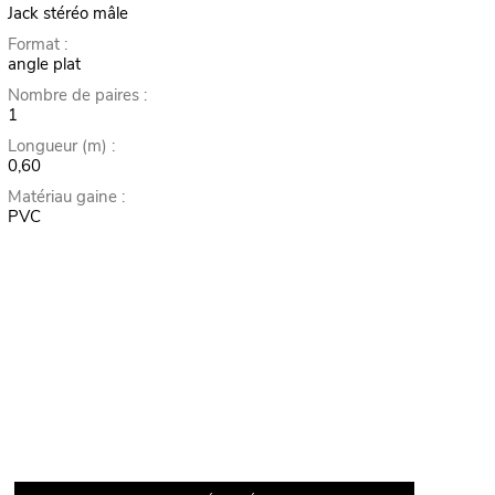
Jack stéréo mâle
Format :
angle plat
Nombre de paires :
1
Longueur (m) :
0,60
Matériau gaine :
PVC