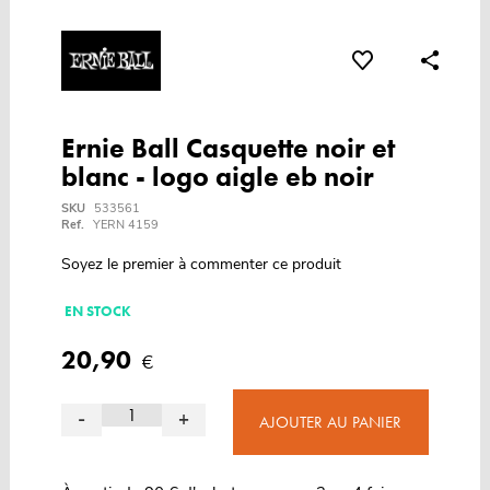
Ernie Ball Casquette noir et
blanc - logo aigle eb noir
SKU
533561
Ref.
YERN 4159
Soyez le premier à commenter ce produit
EN STOCK
20,90
€
-
+
AJOUTER AU PANIER