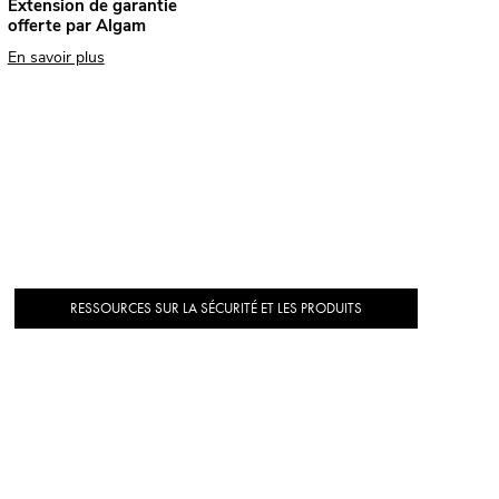
Extension de garantie
offerte par Algam
En savoir plus
RESSOURCES SUR LA SÉCURITÉ ET LES PRODUITS