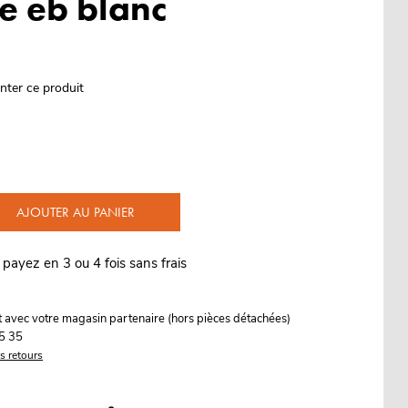
le eb blanc
nter ce produit
AJOUTER AU PANIER
 payez en 3 ou 4 fois sans frais
it avec votre magasin partenaire (hors pièces détachées)
5 35
es retours