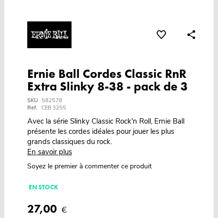
Ernie Ball Cordes Classic RnR
Extra Slinky 8-38 - pack de 3
SKU
582578
Ref.
CEB 3255
Avec la série Slinky Classic Rock'n Roll, Ernie Ball
présente les cordes idéales pour jouer les plus
grands classiques du rock.
En savoir plus
Soyez le premier à commenter ce produit
EN STOCK
27,00
€