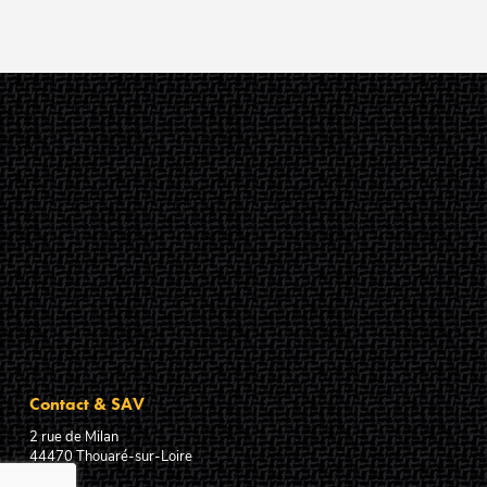
Contact & SAV
2 rue de Milan
44470
Thouaré-sur-Loire
France