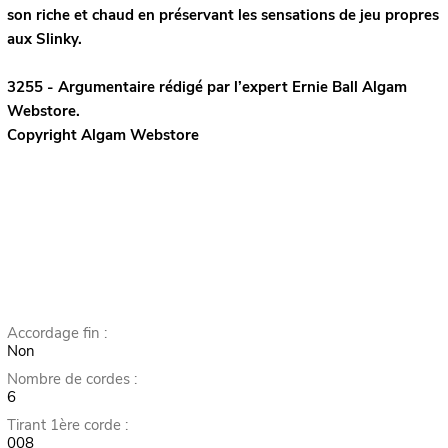
son riche et chaud en préservant les sensations de jeu propres
aux Slinky.
3255 - Argumentaire rédigé par l’expert
Ernie Ball
Algam
Webstore.
Copyright Algam Webstore
Accordage fin :
Non
Nombre de cordes :
6
Tirant 1ère corde :
008