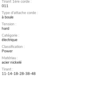
Tirant 1ère corde :
011
Type d'attache corde :
à boule
Tension :
hard
Catégorie :
électrique
Classification :
Power
Matériau :
acier nickelé
Tirant :
11-14-18-28-38-48