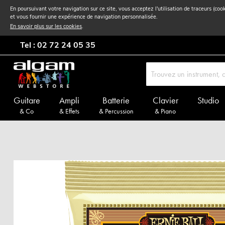
En poursuivant votre navigation sur ce site, vous acceptez l'utilisation de traceurs (coo
et vous fournir une expérience de navigation personnalisée.
En savoir plus sur les cookies
.
Tel : 02 72 24 05 35
Guitare
Ampli
Batterie
Clavier
Studio
& Co
& Effets
& Percussion
& Piano