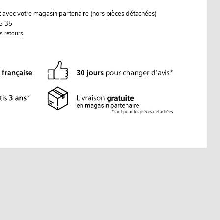
it avec votre magasin partenaire (hors pièces détachées)
5 35
es retours