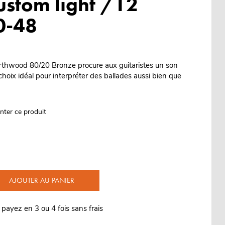
ustom light /12
0-48
thwood 80/20 Bronze procure aux guitaristes un son
choix idéal pour interpréter des ballades aussi bien que
nter ce produit
AJOUTER AU PANIER
 payez en 3 ou 4 fois sans frais