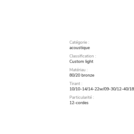
Catégorie :
acoustique
Classification :
Custom light
Matériau :
80/20 bronze
Tirant :
10/10-14/14-22w/09-30/12-40/1
Particularité :
12-cordes