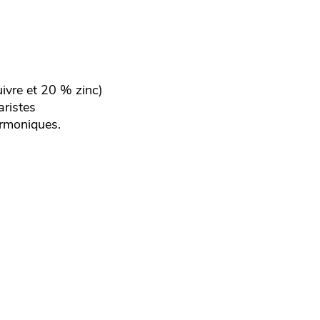
ivre et 20 % zinc)
aristes
armoniques.