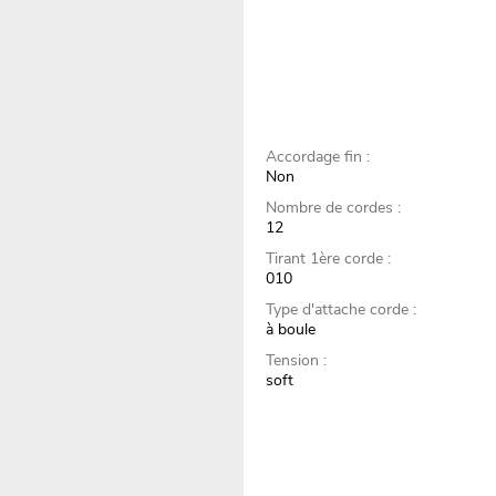
Accordage fin :
Non
Nombre de cordes :
12
Tirant 1ère corde :
010
Type d'attache corde :
à boule
Tension :
soft