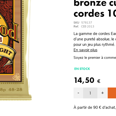
bronze c
cordes 1
SKU
578137
Ref.
CEB 2013
La gamme de cordes Ear
d’une pureté absolue, le 
pour un jeu plus rythmé.
En savoir plus
Soyez le premier à comme
EN STOCK
14,50
€
-
+
À partir de 90 € d'achat,