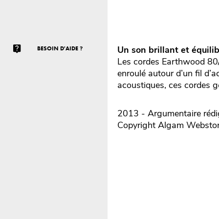
Un son brillant et équilib
BESOIN D'AIDE ?
Les cordes Earthwood 80/2
enroulé autour d’un fil d’
acoustiques, ces cordes gé
2013 - Argumentaire rédig
Copyright Algam Websto