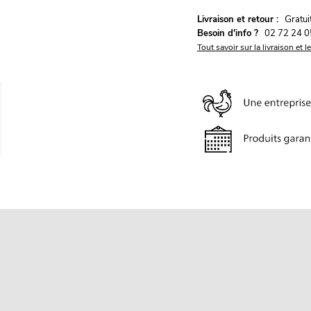
G
Livraison et retour :
ratu
Besoin d'info ?
02 72 24 0
Tout savoir sur la livraison et l