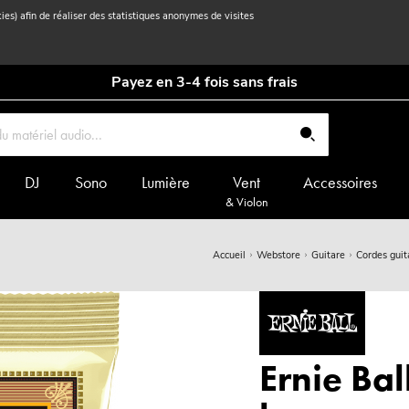
kies) afin de réaliser des statistiques anonymes de visites
Payez en 3-4 fois sans frais
DJ
Sono
Lumière
Vent
Accessoires
& Violon
Accueil
Webstore
Guitare
Cordes guit
Ernie Ba