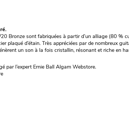
ré.
0 Bronze sont fabriquées à partir d’un alliage (80 % cu
acier plaqué d’étain. Très appréciées par de nombreux guit
nèrent un son à la fois cristallin, résonant et riche en h
é par l’expert
Ernie Ball
Algam Webstore.
re