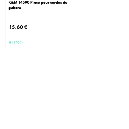
K&M 14590 Pince pour cordes de
guitare
15,60 €
EN STOCK