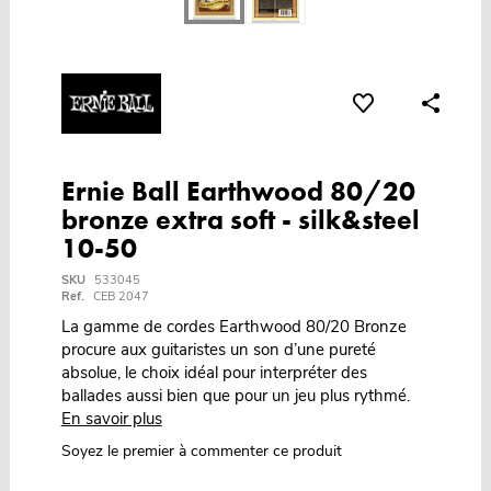
Ernie Ball Earthwood 80/20
bronze extra soft - silk&steel
10-50
SKU
533045
Ref.
CEB 2047
La gamme de cordes Earthwood 80/20 Bronze
procure aux guitaristes un son d’une pureté
absolue, le choix idéal pour interpréter des
ballades aussi bien que pour un jeu plus rythmé.
En savoir plus
Soyez le premier à commenter ce produit