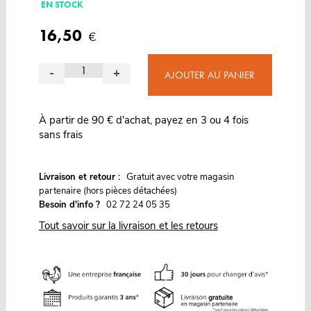
EN STOCK
16,50
€
-
+
AJOUTER AU PANIER
À partir de 90 € d'achat, payez en 3 ou 4 fois
sans frais
G
Livraison et retour :
ratuit avec votre magasin
partenaire (hors pièces détachées)
Besoin d'info ?
02 72 24 05 35
Tout savoir sur la livraison et les retours