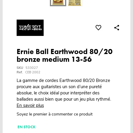
Ernie Ball Earthwood 80/20
bronze medium 13-56
SKU
533027
Ref.
CEB 2002
La gamme de cordes Earthwood 80/20 Bronze
procure aux guitaristes un son d’une pureté
absolue, le choix idéal pour interpréter des
ballades aussi bien que pour un jeu plus rythmé.
En savoir plus
Soyez le premier à commenter ce produit
EN STOCK