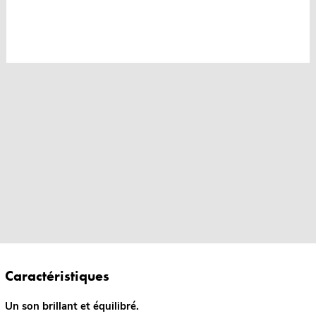
Caractéristiques
Un son brillant et équilibré.