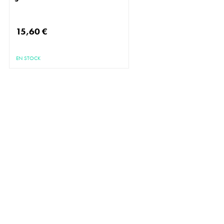
15,60 €
EN STOCK