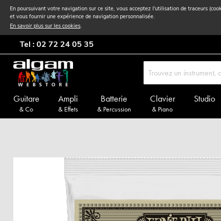
En poursuivant votre navigation sur ce site, vous acceptez l'utilisation de traceurs (coo
et vous fournir une expérience de navigation personnalisée.
En savoir plus sur les cookies
.
Tel : 02 72 24 05 35
Guitare
Ampli
Batterie
Clavier
Studio
& Co
& Effets
& Percussion
& Piano