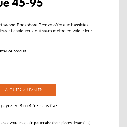
ue 45-95
thwood Phosphore Bronze offre aux bassistes
eux et chaleureux qui saura mettre en valeur leur
nter ce produit
AJOUTER AU PANIER
 payez en 3 ou 4 fois sans frais
it avec votre magasin partenaire (hors pièces détachées)