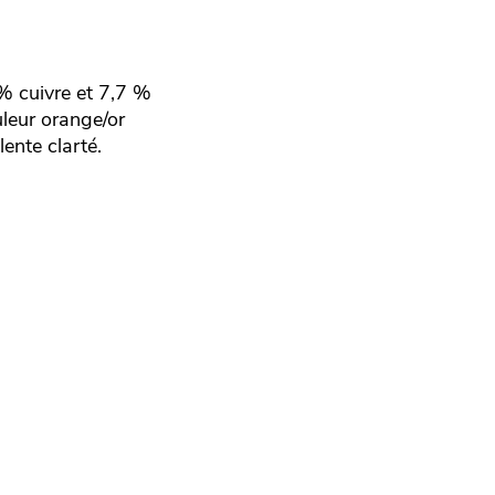
% cuivre et 7,7 %
uleur orange/or
lente clarté.