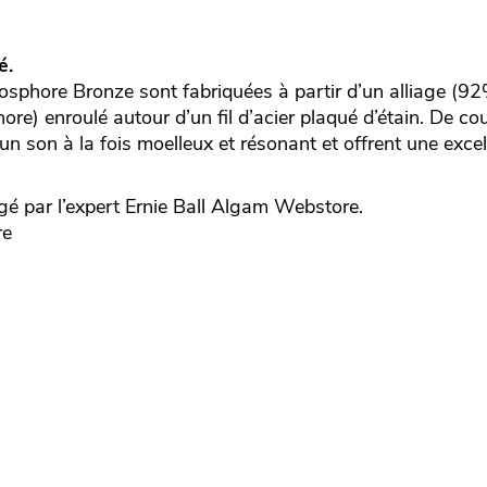
é.
phore Bronze sont fabriquées à partir d’un alliage (92
ore) enroulé autour d’un fil d’acier plaqué d’étain. De co
un son à la fois moelleux et résonant et offrent une excel
é par l’expert
Ernie Ball
Algam Webstore.
re