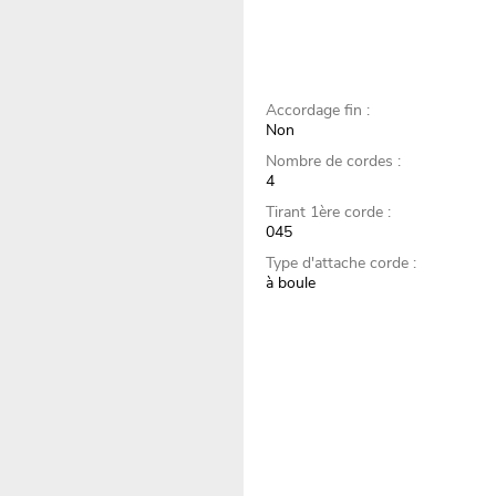
Accordage fin :
Non
Nombre de cordes :
4
Tirant 1ère corde :
045
Type d'attache corde :
à boule