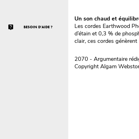
Un son chaud et équilibr
Les cordes Earthwood Phos
BESOIN D'AIDE ?
d’étain et 0,3 % de phosph
clair, ces cordes génèrent 
2070 - Argumentaire rédig
Copyright Algam Websto