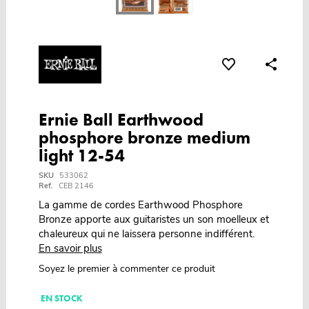
Ernie Ball Earthwood
phosphore bronze medium
light 12-54
SKU
533062
Ref.
CEB 2146
La gamme de cordes Earthwood Phosphore
Bronze apporte aux guitaristes un son moelleux et
chaleureux qui ne laissera personne indifférent.
En savoir plus
Soyez le premier à commenter ce produit
EN STOCK