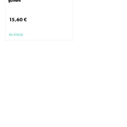
guitare
15,60 €
EN STOCK